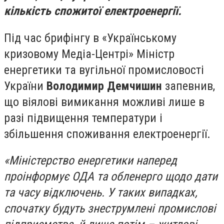
кількість спожитої електроенергії.
Під час брифінгу в «Українському
кризовому Медіа-Центрі» Міністр
енергетики та вугільної промисловості
України
Володимир Демчишин
запевнив,
що віялові вимикання можливі лише в
разі підвищення температури і
збільшення споживання електроенергії.
«Міністерство енергетики наперед
проінформує ОДА та обленерго щодо дати
та часу відключень. У таких випадках,
спочатку будуть знеструмлені промислові