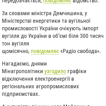
передбачається,
повідомляє
відомство.
За словами міністра Демчишина, у
Міністерстві енергетики та вугільної
промисловості України очікують імпорт
вугілля до України в об’ємі біля 300 тисяч
тон вугілля
щомісячно,
повідомляє
«Радіо свобода».
Нагадаємо, днями
Мінагрополітики
узгодило
графіки
відключення електроенергії в
регіональних агропромислових
підприємствах.