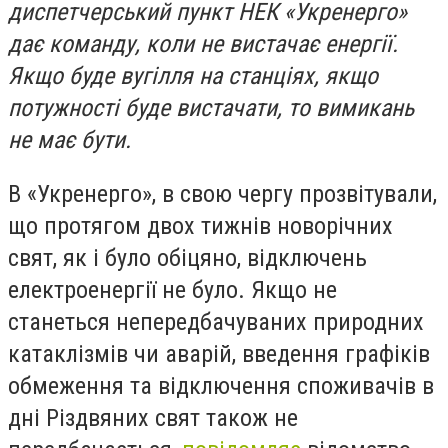
диспетчерський пункт НЕК «Укренерго»
дає команду, коли не вистачає енергії.
Якщо буде вугілля на станціях, якщо
потужності буде вистачати, то вимикань
не має бути.
В «Укренерго», в свою чергу прозвітували,
що протягом двох тижнів новорічних
свят, як і було обіцяно, відключень
електроенергії не було. Якщо не
станеться непередбачуваних природних
катаклізмів чи аварій, введення графіків
обмеження та відключення споживачів в
дні Різдвяних свят також не