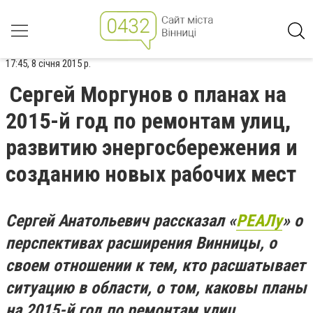
17:45, 8 січня 2015 р.
Сергей Моргунов о планах на
2015-й год по ремонтам улиц,
развитию энергосбережения и
созданию новых рабочих мест
Сергей Анатольевич рассказал «
РЕАЛу
» о
перспективах расширения Винницы, о
своем отношении к тем, кто расшатывает
ситуацию в области, о том, каковы планы
на 2015-й год по ремонтам улиц,