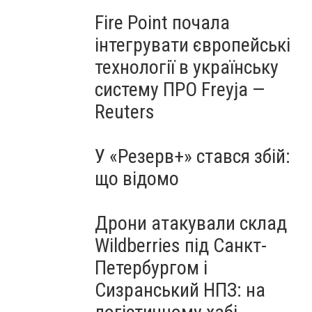
Fire Point почала
інтегрувати європейські
технології в українську
систему ПРО Freyja —
Reuters
У «Резерв+» стався збій:
що відомо
Дрони атакували склад
Wildberries під Санкт-
Петербургом і
Сизранський НПЗ: на