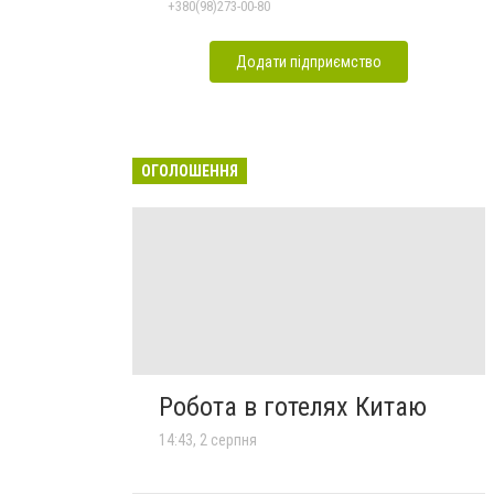
+380(98)273-00-80
Додати підприємство
ОГОЛОШЕННЯ
Робота в готелях Китаю
14:43, 2 серпня