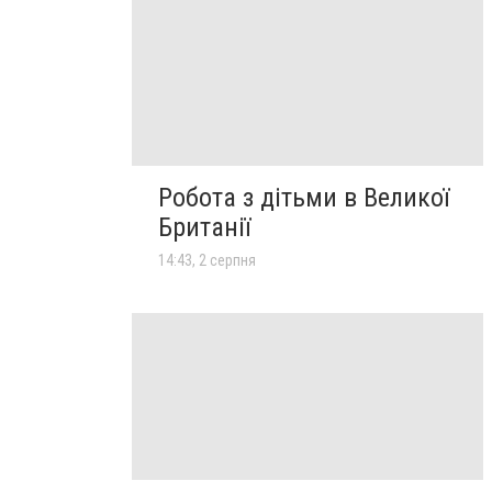
Робота з дітьми в Великої
Британії
14:43, 2 серпня