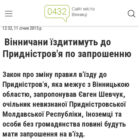
12:32, 11 січня 2015 р.
Вінничани їздитимуть до
Придністров'я по запрошенню
Закон про зміну правил в'їзду до
Придністров'я, яка межує з Вінницькою
областю, запропонував Євген Шевчук,
очільник невизнаної Придністровської
Молдавської Республіки, Іноземці та
особи без громадянства повині будуть
мати запрошення на в'їзд.