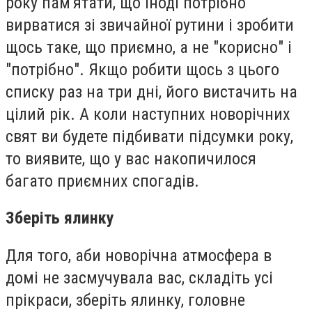
року пам'ятати, що іноді потрібно
вирватися зі звичайної рутини і зробити
щось таке, що приємно, а не "корисно" і
"потрібно". Якщо робити щось з цього
списку раз на три дні, його вистачить на
цілий рік. А коли наступних новорічних
свят ви будете підбивати підсумки року,
то виявите, що у вас накопичилося
багато приємних спогадів.
Зберіть ялинку
Для того, аби новорічна атмосфера в
домі не засмучувала вас, складіть усі
прікраси, зберіть ялинку, головне