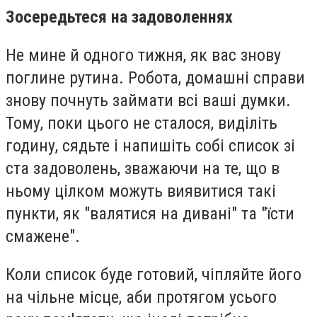
Зосередьтеся на задоволеннях
Не мине й одного тижня, як вас знову
поглине рутина. Робота, домашні справи
знову почнуть займати всі ваші думки.
Тому, поки цього не сталося, виділіть
годину, сядьте і напишіть собі список зі
ста задоволень, зважаючи на те, що в
ньому цілком можуть виявитися такі
пункти, як "валятися на дивані" та "їсти
смажене".
Коли список буде готовий, чіпляйте його
на чільне місце, аби протягом усього