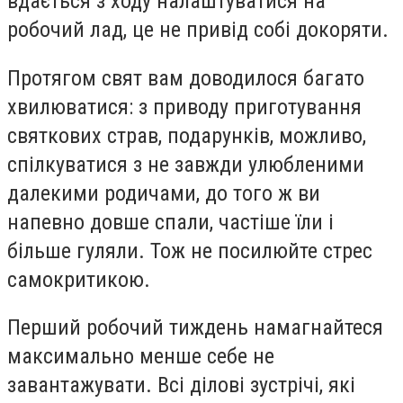
вдається з ходу налаштуватися на
робочий лад, це не привід собі докоряти.
Протягом свят вам доводилося багато
хвилюватися: з приводу приготування
святкових страв, подарунків, можливо,
спілкуватися з не завжди улюбленими
далекими родичами, до того ж ви
напевно довше спали, частіше їли і
більше гуляли. Тож не посилюйте стрес
самокритикою.
Перший робочий тиждень намагнайтеся
максимально менше себе не
завантажувати. Всі ділові зустрічі, які