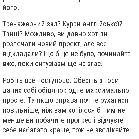
його.
Тренажерний зал? Курси англійської?
Танці? Можливо, ви давно хотіли
розпочати новий проект, але все
відкладали? Що б це не було, починайте
вже, поки ентузіазм ще не згас.
Робіть все поступово. Оберіть з гори
даних собі обіцянок одне максимально
просте. Та якщо справа почне рухатися
повільніше, ніж вам хотілося б, тим не
менше ви побачите прогрес і відчуєте
себе набагато краще, тож не зволікайте!