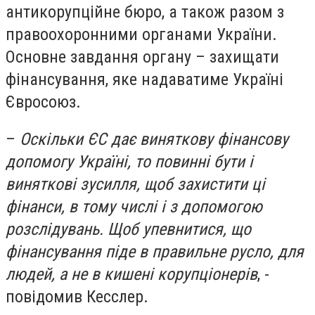
антикорупційне бюро, а також разом з
правоохоронними органами України.
Основне завдання органу – захищати
фінансування, яке надаватиме Україні
Євросоюз.
–
Оскільки ЄС дає виняткову фінансову
допомогу Україні, то повинні бути і
виняткові зусилля, щоб захистити ці
фінанси, в тому числі і з допомогою
розслідувань. Щоб упевнитися, що
фінансування піде в правильне русло, для
людей, а не в кишені корупціонерів
, -
повідомив Кесслер.