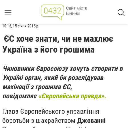
10:15, 15 січня 2015 р.
ЄС хоче знати, чи не махлює
Україна з його грошима
Чиновники Євросоюзу хочуть створити в
Україні орган, який би розслідував
махінації з грошима ЄС,
повідомляє
«Європейська правда».
Глава Європейського управління
боротьби з шахрайством
Джованні