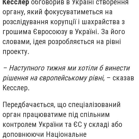
Кесслер
обговорив в Україні створення
органу, який фокусуватиметься на
розслідування корупції і шахрайства з
грошима Євросоюзу в Україні. За його
словами, ідея розробляється на рівні
проекту.
– Наступного тижня ми хотіли б винести
рішення на європейському рівні
, – сказав
Кесслер.
Передбачається, що спеціалізований
орган працюватиме під спільним
контролем України та ЄС у складі або
доповнюючи Національне