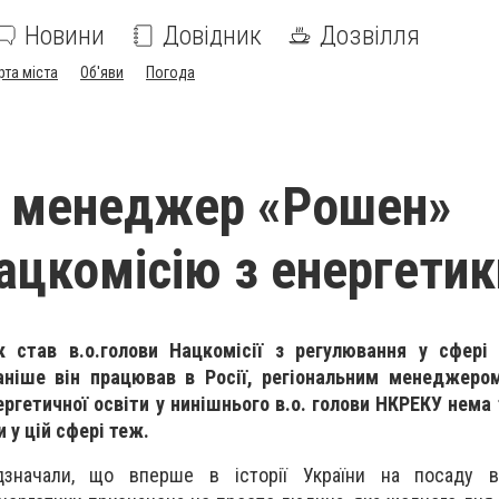
Новини
Довідник
Дозвілля
рта міста
Об'яви
Погода
й менеджер «Рошен»
ацкомісію з енергетик
 став в.о.голови Нацкомісії з регулювання у сфері 
аніше він працював в Росії, регіональним менеджером
ергетичної освіти у нинішнього в.о. голови НКРЕКУ нема 
и у цій сфері теж.
дзначали, що вперше в історії України на посаду в.