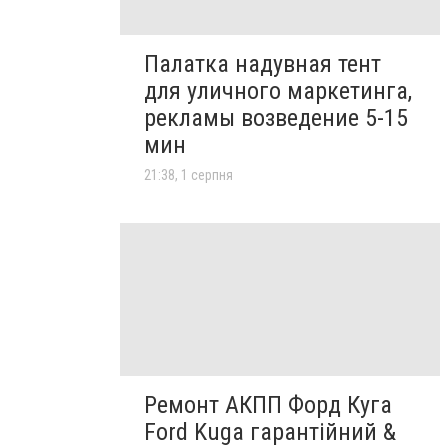
Палатка надувная тент
для уличного маркетинга,
рекламы возведение 5-15
мин
21:38, 1 серпня
Ремонт АКПП Форд Куга
Ford Kuga гарантійний &