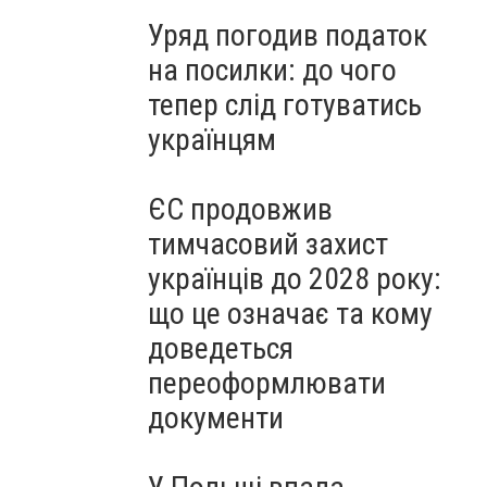
Уряд погодив податок
на посилки: до чого
тепер слід готуватись
українцям
ЄС продовжив
тимчасовий захист
українців до 2028 року:
що це означає та кому
доведеться
переоформлювати
документи