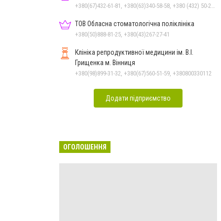
+380(67)432-61-81, +380(63)340-58-58, +380 (432) 50-22-00
ТОВ Обласна стоматологічна поліклініка
+380(50)888-81-25, +380(43)267-27-41
Клініка репродуктивної медицини ім. В.І.
Грищенка м. Вінниця
+380(98)899-31-32, +380(67)560-51-59, +380800330112
Додати підприємство
ОГОЛОШЕННЯ