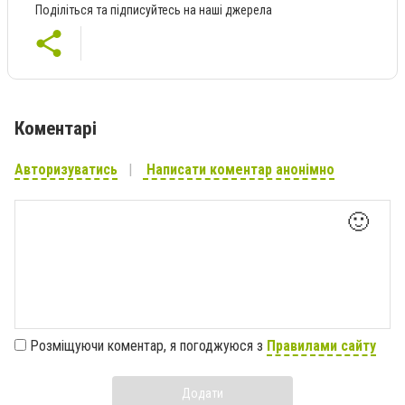
Поділіться та підписуйтесь на наші джерела
Коментарі
Авторизуватись
Написати коментар анонімно
🙂
Розміщуючи коментар, я погоджуюся з
Правилами сайту
Додати