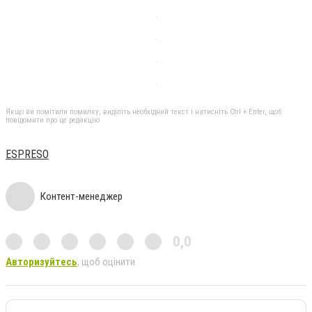
Якщо ви помітили помилку, виділіть необхідний текст і натисніть Ctrl + Enter, щоб
повідомити про це редакцію
ESPRESO
Контент-менеджер
0,0
Авторизуйтесь
, щоб оцінити