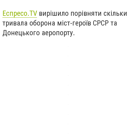
Еспресо.TV
вирішило порівняти скільки
тривала оборона міст-героїв СРСР та
Донецького аеропорту.