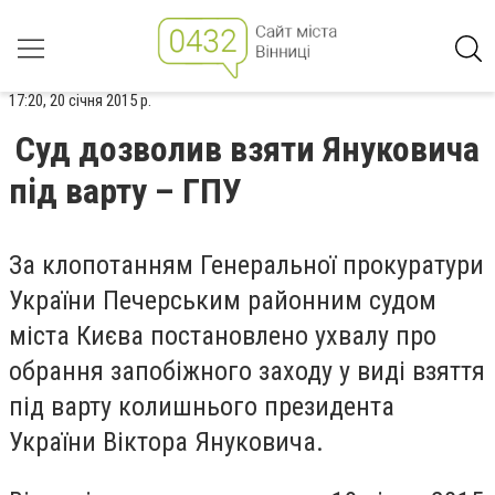
17:20, 20 січня 2015 р.
Суд дозволив взяти Януковича
під варту – ГПУ
За клопотанням Генеральної прокуратури
України Печерським районним судом
міста Києва постановлено ухвалу про
обрання запобіжного заходу у виді взяття
під варту колишнього президента
України Віктора Януковича.