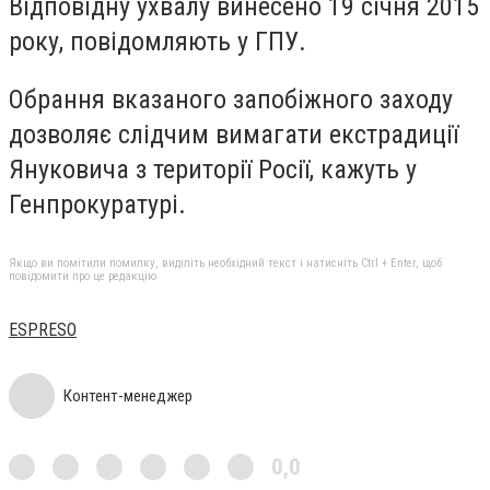
Відповідну ухвалу винесено 19 січня 2015
року, повідомляють у ГПУ.
Обрання вказаного запобіжного заходу
дозволяє слідчим вимагати екстрадиції
Януковича з території Росії, кажуть у
Генпрокуратурі.
Якщо ви помітили помилку, виділіть необхідний текст і натисніть Ctrl + Enter, щоб
повідомити про це редакцію
ESPRESO
Контент-менеджер
0,0