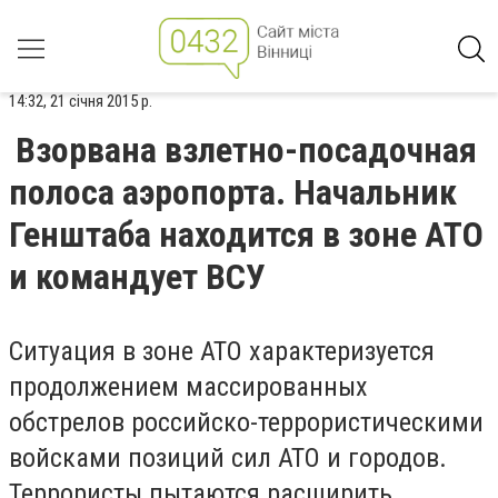
14:32, 21 січня 2015 р.
Взорвана взлетно-посадочная
полоса аэропорта. Начальник
Генштаба находится в зоне АТО
и командует ВСУ
Ситуация в зоне АТО характеризуется
продолжением массированных
обстрелов российско-террористическими
войсками позиций сил АТО и городов.
Террористы пытаются расширить