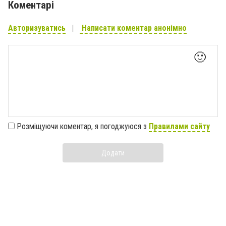
Коментарі
Авторизуватись
Написати коментар анонімно
🙂
Розміщуючи коментар, я погоджуюся з
Правилами сайту
Додати