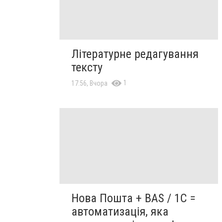
Літературне редагування
тексту
1
17:56, Вчора
Нова Пошта + BAS / 1C =
автоматизація, яка