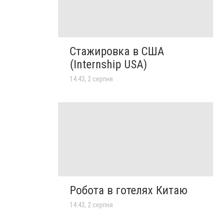
Стажировка в США
(Internship USA)
14:43, 2 серпня
Робота в готелях Китаю
14:43, 2 серпня