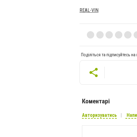
REAL-VIN
Поділіться та підписуйтесь на
Коментарі
Авторизуватись
Напи