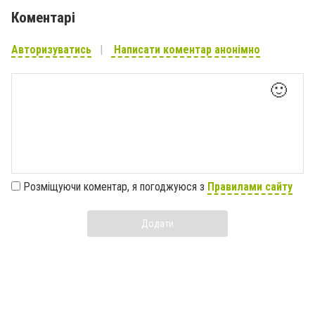
Коментарі
Авторизуватись
Написати коментар анонімно
🙂
Розміщуючи коментар, я погоджуюся з
Правилами сайту
Додати