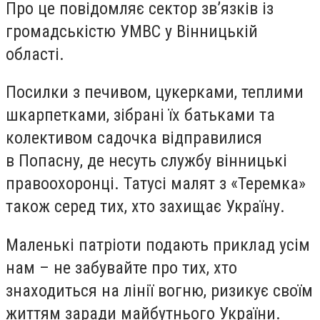
Про це повідомляє сектор зв’язків із
громадськістю УМВС у Вінницькій
області.
Посилки з печивом, цукерками, теплими
шкарпетками, зібрані їх батьками та
колективом садочка відправилися
в Попасну, де несуть службу вінницькі
правоохоронці. Татусі малят з «Теремка»
також серед тих, хто захищає Україну.
Маленькі патріоти подають приклад усім
нам – не забувайте про тих, хто
знаходиться на лінії вогню, ризикує своїм
життям заради майбутнього України.