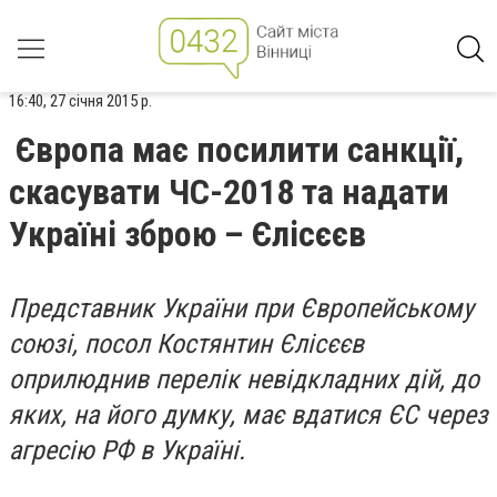
16:40, 27 січня 2015 р.
Європа має посилити санкції,
скасувати ЧС-2018 та надати
Україні зброю – Єлісєєв
Представник України при Європейському
союзі, посол Костянтин Єлісєєв
оприлюднив перелік невідкладних дій, до
яких, на його думку, має вдатися ЄС через
агресію РФ в Україні.