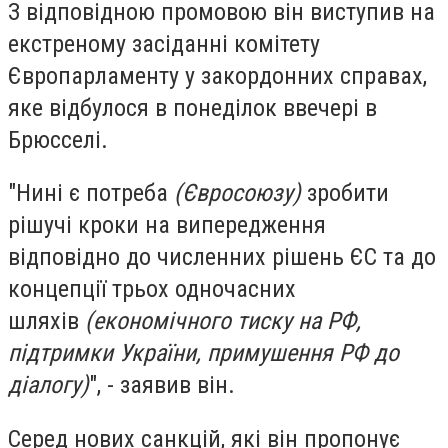
З відповідною промовою він виступив на
екстреному засіданні комітету
Європарламенту у закордонних справах,
яке відбулося в понеділок ввечері в
Брюсселі.
"Нині є потреба
(Євросоюзу)
зробити
рішучі кроки на випередження
відповідно до численних рішень ЄС та до
концепції трьох одночасних
шляхів
(економічного тиску на РФ,
підтримки України, примушення РФ до
діалогу)
", - заявив він.
Серед нових санкцій, які він пропонує