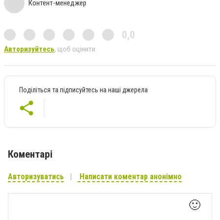
Контент-менеджер
0,0
Авторизуйтесь
, щоб оцінити
Поділіться та підписуйтесь на наші джерела
Коментарі
Авторизуватись
Написати коментар анонімно
🙂