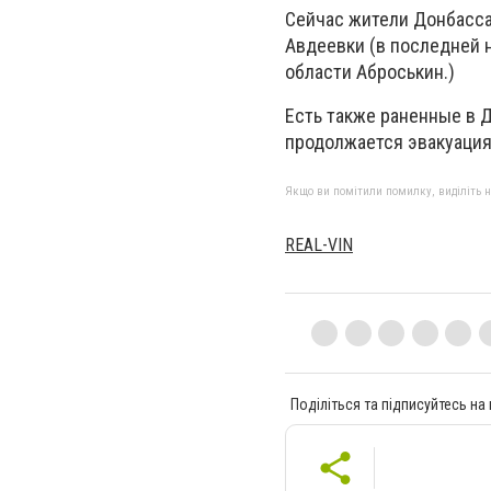
Сейчас жители Донбасса
Авдеевки (в последней 
области Аброськин.)
Есть также раненные в Д
продолжается эвакуация
Якщо ви помітили помилку, виділіть нео
REAL-VIN
Поділіться та підписуйтесь на