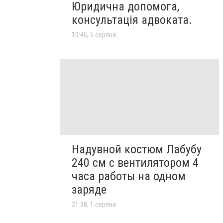
Юридична допомога,
консультація адвоката.
10:45, 5 серпня
Надувной костюм Лабубу
240 см с вентилятором 4
часа работы на одном
заряде
21:38, 1 серпня