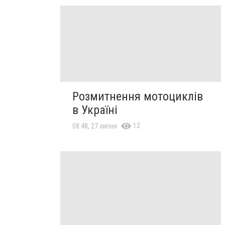
Розмитнення мотоциклів
в Україні
12
08:48, 27 липня