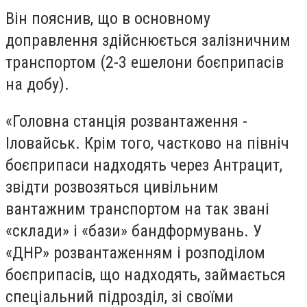
Він пояснив, що в основному
доправлення здійснюється залізничним
транспортом (2-3 ешелони боєприпасів
на добу).
«Головна станція розвантаження -
Іловайськ. Крім того, частково на північ
боєприпаси надходять через Антрацит,
звідти розвозяться цивільним
вантажним транспортом на так звані
«склади» і «бази» бандформувань. У
«ДНР» розвантаженням і розподілом
боєприпасів, що надходять, займається
спеціальний підрозділ, зі своїми