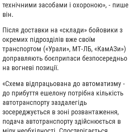
технічними засобами і охороною», - пише
він.
Після доставки на «склади» бойовики з
окремих підрозділів вже своїм
транспортом («Урали», МТ-ЛБ, «КамАЗи»)
доправляють боєприпаси безпосередньо
на вогневі позиції.
«Схема відпрацьована до автоматизму -
до прибуття ешелону потрібна кількість
автотранспорту заздалегідь
зосереджується в зоні розвантаження,
подача автотранспорту здійснюється в
міру необхідності. Спостерігається