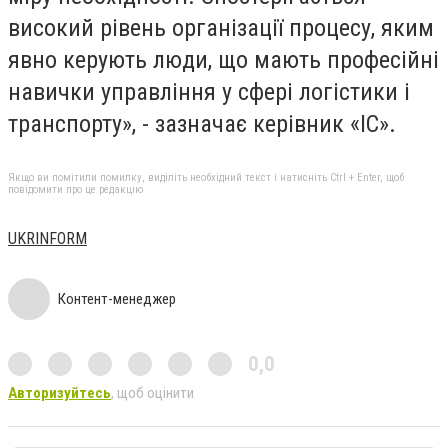
високий рівень організації процесу, яким
явно керують люди, що мають професійні
навички управління у сфері логістики і
транспорту», - зазначає керівник «ІС».
Якщо ви помітили помилку, виділіть необхідний текст і натисніть Ctrl + Enter, щоб
повідомити про це редакцію
UKRINFORM
Контент-менеджер
0,0
Авторизуйтесь
, щоб оцінити