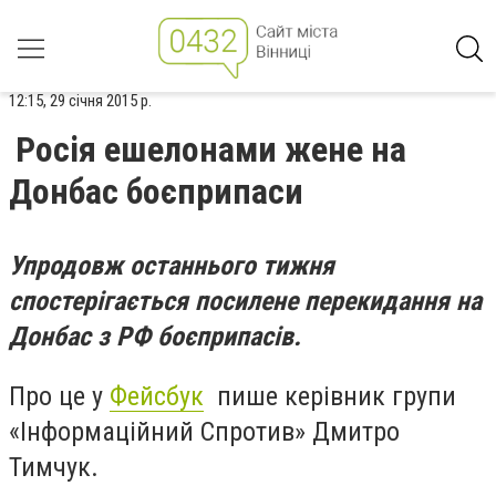
12:15, 29 січня 2015 р.
Росія ешелонами жене на
Донбас боєприпаси
Упродовж останнього тижня
спостерігається посилене перекидання на
Донбас з РФ боєприпасів.
Про це у
Фейсбук
пише керівник групи
«Інформаційний Спротив» Дмитро
Тимчук.