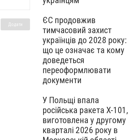
українцям
ЄС продовжив
Додати
тимчасовий захист
українців до 2028 року:
що це означає та кому
доведеться
переоформлювати
документи
У Польщі впала
російська ракета X-101,
виготовлена у другому
кварталі 2026 року в