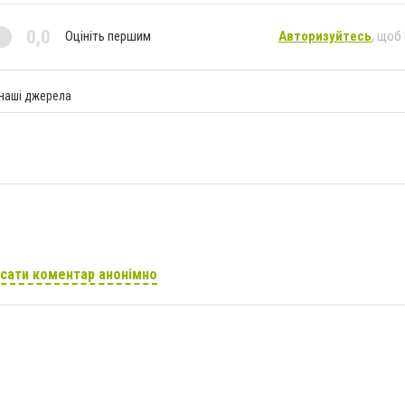
0,0
Оцініть першим
Авторизуйтесь
, щоб
 наші джерела
сати коментар анонімно