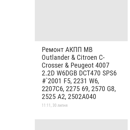
Ремонт АКПП MB
Outlander & Citroen C-
Crosser & Peugeot 4007
2.2D W6DGB DCT470 SPS6
#`2001 F5, 2231 W6,
2207C6, 2275 69, 2570 G8,
2525 A2, 2502A040
11:11, 30 липня