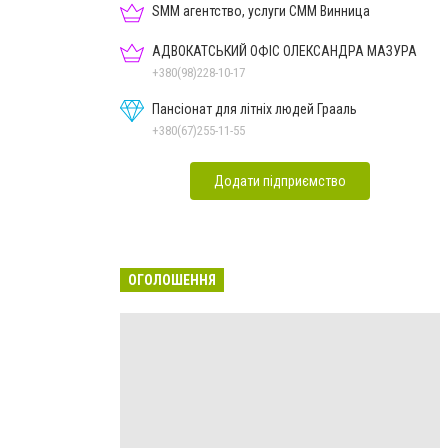
SMM агентство, услуги СММ Винница
АДВОКАТСЬКИЙ ОФІС ОЛЕКСАНДРА МАЗУРА
+380(98)228-10-17
Пансіонат для літніх людей Грааль
+380(67)255-11-55
Додати підприємство
ОГОЛОШЕННЯ