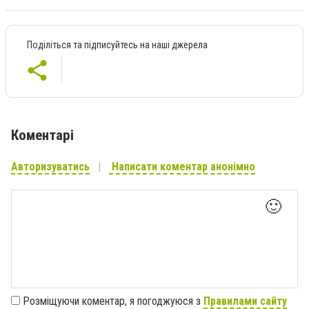
Поділіться та підписуйтесь на наші джерела
Коментарі
Авторизуватись
Написати коментар анонімно
🙂
Розміщуючи коментар, я погоджуюся з
Правилами сайту