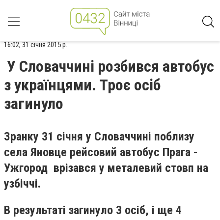
16:02, 31 січня 2015 р.
У Словаччині розбився автобус
з українцями. Троє осіб
загинуло
Зранку 31 січня у Словаччині поблизу
села Яновце рейсовий автобус Прага -
Ужгород врізався у металевий стовп на
узбіччі.
В результаті загинуло 3 осіб, і ще 4