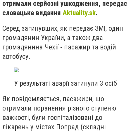
отримали серйозні ушкодження, передає
словацьке видання
Aktuality.sk
.
Серед загинувших, як передає ЗМІ, один
громадянин України, а також два
громадянина Чехії - пасажир та водій
автобусу.
У результаті аварії загинули 3 осіб
Як повідомляється, пасажири, що
отримали поранення різного ступеню
важкості, були госпіталізовані до
лікарень у містах Попрад (складні