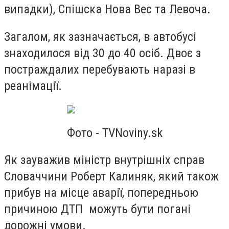
випадки), Спішска Нова Вес та Левоча.
Загалом, як зазначається, в автобусі
знаходилося від 30 до 40 осіб. Двоє з
постраждалих перебувають наразі в
реанімації.
Фото - TVNoviny.sk
Як зауважив міністр внутрішніх справ
Словаччини Роберт Калиняк, який також
прибув на місце аварії, попередньою
причиною ДТП можуть бути погані
дорожні умови.