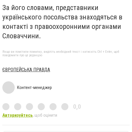
За його словами, представники
українського посольства знаходяться в
контакті з правоохоронними органами
Словаччини.
Якщо ви помітили помилку, виділіть необхідний текст і натисніть Ctrl + Enter, щоб
повідомити про це редакцію
ЄВРОПЕЙСЬКА ПРАВДА
Контент-менеджер
0,0
Авторизуйтесь
, щоб оцінити