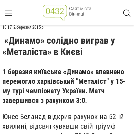
10:17, 2 березня 2015 р.
«Динамо» солідно виграв у
«Металіста» в Києві
1 березня київське «Динамо» впевнено
перемогло харківський "Металіст" у 15-
му турі чемпіонату України. Матч
завершився з рахунком 3:0.
Юнес Беланад відкрив рахунок на 52-ій
хвилині, відсвяткувавши свій тріумф