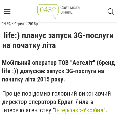
14:30, 4 березня 2015 р.
life:) планує запуск 3G-послуги
на початку літа
Мобільний оператор ТОВ "Астеліт" (бренд
life :)) допускає запуск 3G-послуги на
початку літа 2015 року.
Про це повідомив головний виконавчий
директор оператора Ердал Яйла в
інтерв'ю агентству "
Інтерфакс-Україна
".