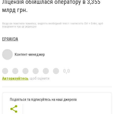
Ліцензія обійшлася оператору в 3,355
млрд грн.
Якщо ви помітили помилку, виділіть необхідний текст і натисніть Ctrl + Enter, щоб
повідомити про це редакцію
EPRAVDA
Контент-менеджер
0,0
Авторизуйтесь
, щоб оцінити
Поділіться та підписуйтесь на наші джерела