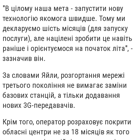
"В цілому наша мета - запустити нову
технологію якомога швидше. Тому ми
декларуємо шість місяців (для запуску
послуги), але націлені зробити це навіть
раніше і орієнтуємося на початок літа", -
зазначив він.
За словами Яйли, розгортання мережі
третього покоління не вимагає заміни
базових станцій, а тільки додавання
нових 3G-передавачів.
Крім того, оператор розраховує покрити
обласні центри не за 18 місяців як того