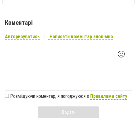
Коментарі
Авторизуватись
Написати коментар анонімно
🙂
Розміщуючи коментар, я погоджуюся з
Правилами сайту
Додати