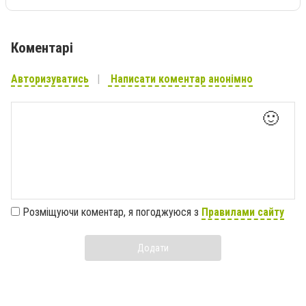
Коментарі
Авторизуватись
Написати коментар анонімно
🙂
Розміщуючи коментар, я погоджуюся з
Правилами сайту
Додати