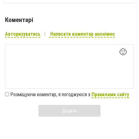
Коментарі
Авторизуватись
Написати коментар анонімно
🙂
Розміщуючи коментар, я погоджуюся з
Правилами сайту
Додати