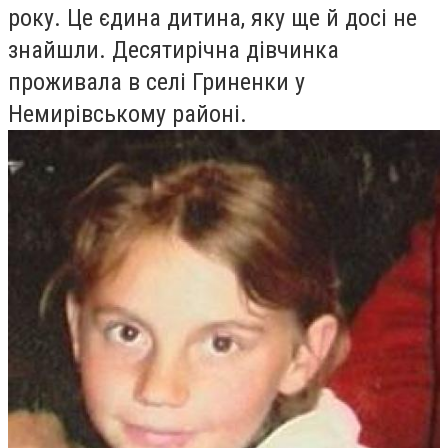
року. Це єдина дитина, яку ще й досі не
знайшли. Десятирічна дівчинка
проживала в селі Гриненки у
Немирівському районі.