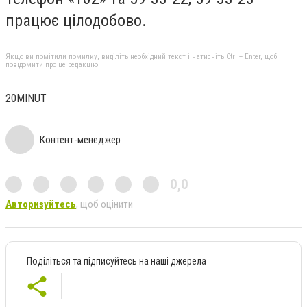
працює цілодобово.
Якщо ви помітили помилку, виділіть необхідний текст і натисніть Ctrl + Enter, щоб
повідомити про це редакцію
20MINUT
Контент-менеджер
0,0
Авторизуйтесь
, щоб оцінити
Поділіться та підписуйтесь на наші джерела