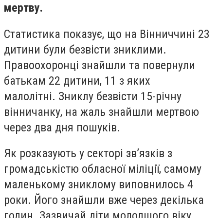
мертву.
Статистика показує, що на Вінниччині 23
дитини були безвісти зниклими.
Правоохоронці знайшли та повернули
батькам 22 дитини, 11 з яких
малолітні. Зниклу безвісти 15-річну
вінничанку, на жаль знайшли мертвою
через два дня пошуків.
Як розказують у секторі зв’язків з
громадськістю обласної міліції, самому
маленькому зниклому виповнилось 4
роки. Його знайшли вже через декілька
годин. Зазвичай діти молодшого віку