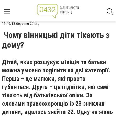
11:40, 13 березня 2015 р.
Чому вінницькі діти тікають з
дому?
Дітей, яких розшукує міліція та батьки
можна умовно поділити на дві категорії.
Перша – це малюки, які просто
губляться. Друга – це підлітки, які самі
тікають від батьківської опіки. За
словами правоохоронців із 23 зниклих
дитини, вдалось знайти 22. Одну на жаль