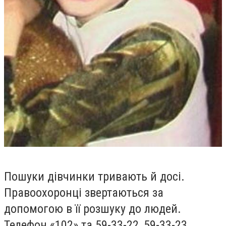
Пошуки дівчинки тривають й досі.
Правоохоронці звертаються за
допомогою в її розшуку до людей.
Телефон «102» та 59-33-22, 59-33-23