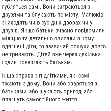
губляться самі. Вони заграються з
друзями та блукають по місту. Малюків
знаходять чи в сусідніх дворах чи у
друзів. Якщо батьки вчасно повідомили
міліцію та детально описали в чому
вдягнені діти, то зазвичай пошуки довго
не тривають. Дітей вже через декілька
годин повертають батькам.
Інша справа з підлітками, які самі
тікають з дому. Вони або сваряться з
батьками, або шукають пригод, або
прагнуть самостійного життя.