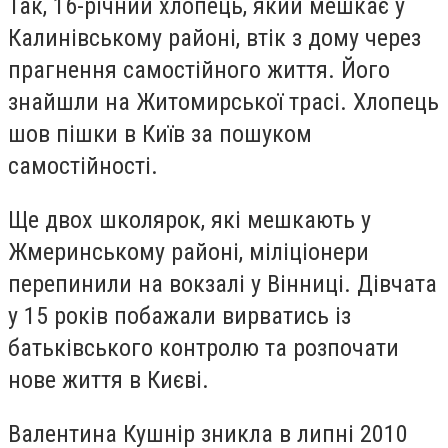
Так, 16-річний хлопець, який мешкає у
Калинівському районі, втік з дому через
прагнення самостійного життя. Його
знайшли на Житомирської трасі. Хлопець
шов пішки в Київ за пошуком
самостійності.
Ще двох школярок, які мешкають у
Жмеринському районі, міліціонери
перепинили на вокзалі у Вінниці. Дівчата
у 15 років побажали вирватись із
батьківського контролю та розпочати
нове життя в Києві.
Валентина Кушнір зникла в липні 2010