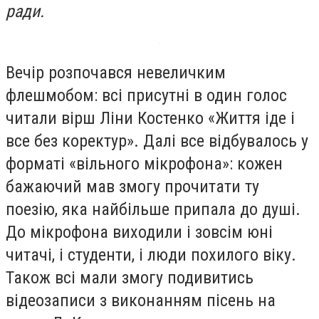
ради.
Вечір розпочався невеличким
флешмобом: всі присутні в один голос
читали вірш Ліни Костенко «Життя іде і
все без коректур». Далі все відбувалось у
форматі «вільного мікрофона»: кожен
бажаючий мав змогу прочитати ту
поезію, яка найбільше припала до душі.
До мікрофона виходили і зовсім юні
читачі, і студенти, і люди похилого віку.
Також всі мали змогу подивитись
відеозаписи з виконанням пісень на