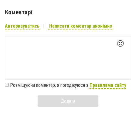
Коментарі
Авторизуватись
Написати коментар анонімно
🙂
Розміщуючи коментар, я погоджуюся з
Правилами сайту
Додати