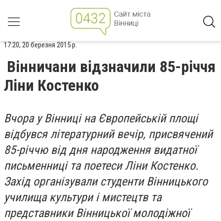
17:20, 20 березня 2015 р.
Вінничани відзначили 85-річчя
Ліни Костенко
Вчора у Вінниці на Європейській площі
відбувся літературний вечір, присвячений
85-річчю від дня народження видатної
письменниці та поетеси Ліни Костенко.
Захід організували студенти Вінницького
училища культури і мистецтв та
представники Вінницької молодіжної