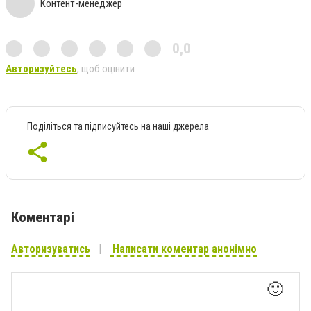
Контент-менеджер
0,0
Авторизуйтесь
, щоб оцінити
Поділіться та підписуйтесь на наші джерела
Коментарі
Авторизуватись
Написати коментар анонімно
🙂