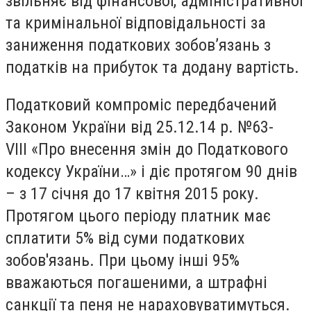
звільняє від фінансової, адміністративної
та кримінальної відповідальності за
заниження податкових зобов’язань з
податків на прибуток та додану вартість.
Податковий компроміс передбачений
Законом України від 25.12.14 р. №63-
VIII «Про внесення змін до Податкового
кодексу України…» і діє протягом 90 днів
– з 17 січня до 17 квітня 2015 року.
Протягом цього періоду платник має
сплатити 5% від суми податкових
зобов'язань. При цьому інші 95%
вважаються погашеними, а штрафні
санкції та пеня не нараховуватимуться.