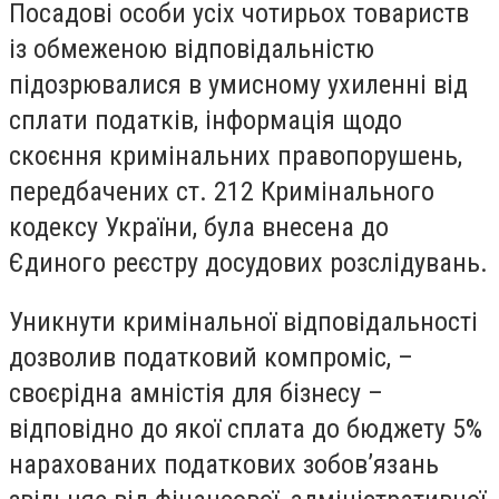
Посадові особи усіх чотирьох товариств
із обмеженою відповідальністю
підозрювалися в умисному ухиленні від
сплати податків, інформація щодо
скоєння кримінальних правопорушень,
передбачених ст. 212 Кримінального
кодексу України, була внесена до
Єдиного реєстру досудових розслідувань.
Уникнути кримінальної відповідальності
дозволив податковий компроміс, –
своєрідна амністія для бізнесу –
відповідно до якої сплата до бюджету 5%
нарахованих податкових зобов’язань