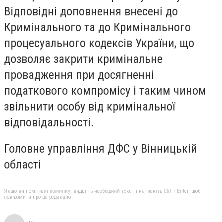
Відповідні доповнення внесені до
Кримінального та до Кримінального
процесуального кодексів України, що
дозволяє закрити кримінальне
провадження при досягненні
податкового компромісу і таким чином
звільнити особу від кримінальної
відповідальності.
Головне управління ДФС у Вінницькій
області
Якщо ви помітили помилку, виділіть необхідний текст і натисніть Ctrl + Enter, щоб
повідомити про це редакцію