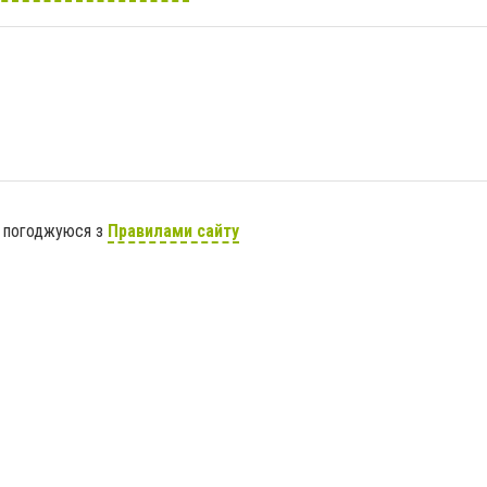
я погоджуюся з
Правилами сайту