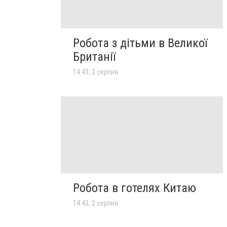
Робота з дітьми в Великої
Британії
14:43, 2 серпня
Робота в готелях Китаю
14:43, 2 серпня