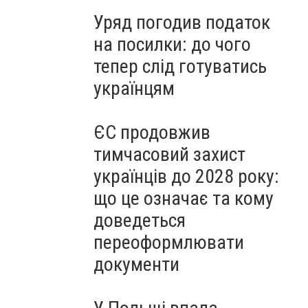
Уряд погодив податок
на посилки: до чого
тепер слід готуватись
українцям
ЄС продовжив
тимчасовий захист
українців до 2028 року:
що це означає та кому
доведеться
переоформлювати
документи