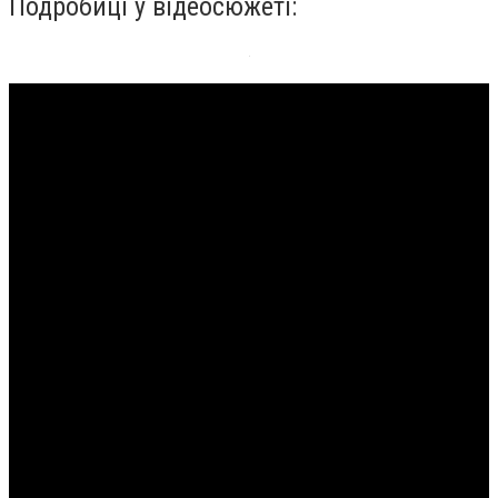
Подробиці у відеосюжеті: