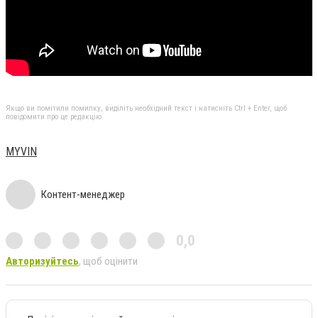
Якщо ви помітили помилку, виділіть необхідний текст і натисніть Ctrl + Enter, щоб
повідомити про це редакцію
MYVIN
Контент-менеджер
0,0
Авторизуйтесь
, щоб оцінити