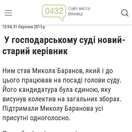
10:04, 31 березня 2015 р.
У господарському суді новий-
старий керівник
Ним став Микола Баранов, який і до
цього працював на посаді голови суду.
Його кандидатура була єдиною, яку
висунув колектив на загальних зборах.
Підтримали Миколу Баранова усі
присутні одноголосно.