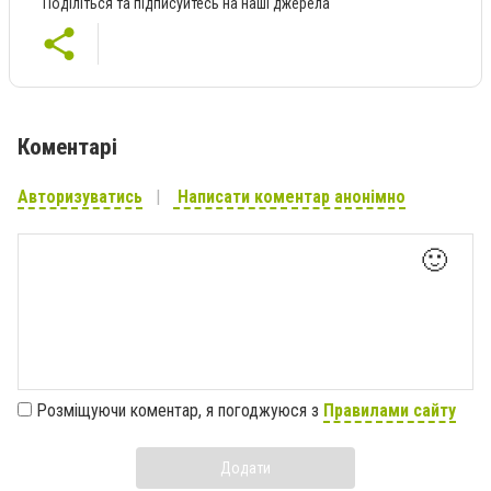
Поділіться та підписуйтесь на наші джерела
Коментарі
Авторизуватись
Написати коментар анонімно
🙂
Розміщуючи коментар, я погоджуюся з
Правилами сайту
Додати