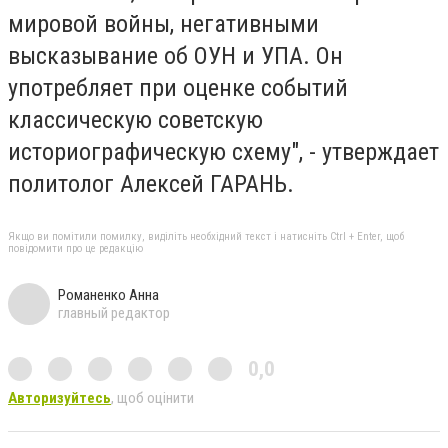
мировой войны, негативными
высказывание об ОУН и УПА. Он
употребляет при оценке событий
классическую советскую
историографическую схему", - утверждает
политолог Алексей ГАРАНЬ.
Якщо ви помітили помилку, виділіть необхідний текст і натисніть Ctrl + Enter, щоб
повідомити про це редакцію
Романенко Анна
главный редактор
0,0
Авторизуйтесь
, щоб оцінити