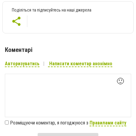
Поділіться та підписуйтесь на наші джерела
Коментарі
Авторизуватись
Написати коментар анонімно
🙂
Розміщуючи коментар, я погоджуюся з
Правилами сайту