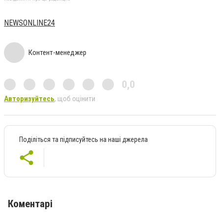
NEWSONLINE24
Контент-менеджер
0,0
Авторизуйтесь
, щоб оцінити
Поділіться та підписуйтесь на наші джерела
Коментарі