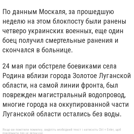
По данным Москаля, за прошедшую
неделю на этом блокпосту были ранены
четверо украинских военных, еще один
боец получил смертельные ранения и
скончался в больнице.
24 мая при обстреле боевиками села
Родина вблизи города Золотое Луганской
области, на самой линии фронта, был
поврежден магистральный водопровод,
многие города на оккупированной части
Луганской области остались без воды.
Якщо ви помітили помилку, виділіть необхідний текст і натисніть Ctrl + Enter, щоб
повідомити про це редакцію