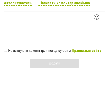
Авторизуватись
Написати коментар анонімно
🙂
Розміщуючи коментар, я погоджуюся з
Правилами сайту
Додати