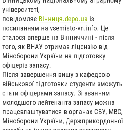
Вінницькому національному аграрному
університеті,
повідомляє
Вінниця.depo.ua
із
посиланням на vsemisto-vn.info. Це
сталося вперше на Вінниччині - після
того, як ВНАУ отримав ліцензію від
Міноборони України на підготовку
офіцерів запасу.
Після завершення вишу з кафедрою
військової підготовки студенти зможуть
стати офіцерами запасу. Зі званням
молодшого лейтенанта запасу можна
працевлаштуватися в органах СБУ, МВС,
Міноборони України, Держприкордонної