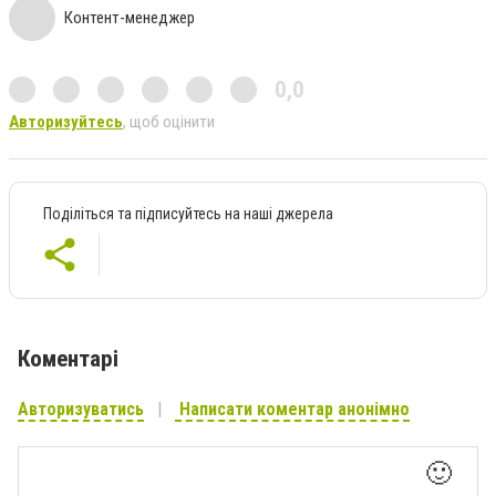
Контент-менеджер
0,0
Авторизуйтесь
, щоб оцінити
Поділіться та підписуйтесь на наші джерела
Коментарі
Авторизуватись
Написати коментар анонімно
🙂