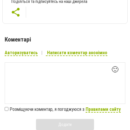
Поділіться та підписуйтесь на наші джерела
Коментарі
Авторизуватись
Написати коментар анонімно
🙂
Розміщуючи коментар, я погоджуюся з
Правилами сайту
Додати