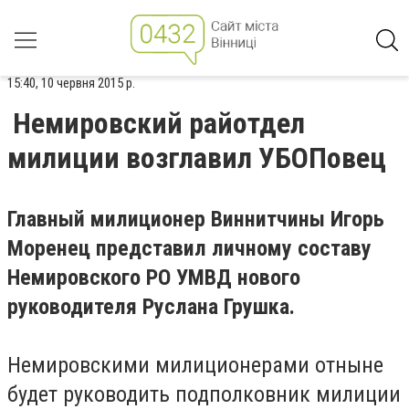
15:40, 10 червня 2015 р.
Немировский райотдел
милиции возглавил УБОПовец
Главный милиционер Виннитчины Игорь
Моренец представил личному составу
Немировского РО УМВД нового
руководителя Руслана Грушка.
Немировскими милиционерами отныне
будет руководить подполковник милиции