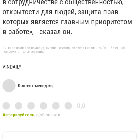
в сотрудничестве с общественностью,
открытости для людей, защита прав
которых является главным приоритетом
в работе», - сказал он.
Якщо ви помітили помилку, виділіть необхідний текст і натисніть Ctrl + Enter, щоб
повідомити про це редакцію
VINDAILY
Контент-менеджер
0,0
Авторизуйтесь
, щоб оцінити