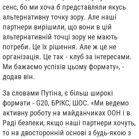
сенс, бо ми хоча б представляли якусь
альтернативну точку зору. Але наші
партнери вирішили, що вони в цій
альтернативній точці зору не мають
потреби. Це їх рішення. Але ж це не
організація. Це так - клуб за інтересами.
Ми бажаємо успіхів цьому формату», -
додав він.
За словами Путіна, є більш широкі
формати - G20, БРІКС, ШОС. «Ми ведемо
активну роботу на майданчиках ООН і в
Раді безпеки, якщо наші партнери хочуть,
то на двосторонній основі з будь-якою з