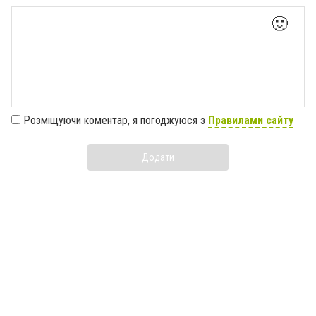
🙂
Розміщуючи коментар, я погоджуюся з
Правилами сайту
Додати