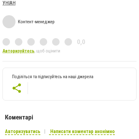
УНІАН
Контент-менеджер
0,0
Авторизуйтесь
, щоб оцінити
Поділіться та підписуйтесь на наші джерела
Коментарі
Авторизуватись
Написати коментар анонімно