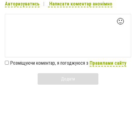
Авторизуватись
Написати коментар анонімно
🙂
Розміщуючи коментар, я погоджуюся з
Правилами сайту
Додати