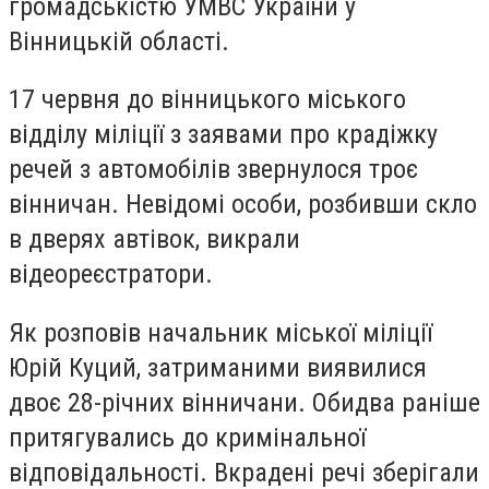
громадськістю УМВС України у
Вінницькій області.
17 червня до вінницького міського
відділу міліції з заявами про крадіжку
речей з автомобілів звернулося троє
вінничан. Невідомі особи, розбивши скло
в дверях автівок, викрали
відеореєстратори.
Як розповів начальник міської міліції
Юрій Куций, затриманими виявилися
двоє 28-річних вінничани. Обидва раніше
притягувались до кримінальної
відповідальності. Вкрадені речі зберігали