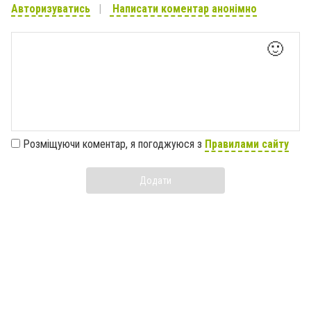
Авторизуватись
Написати коментар анонімно
🙂
Розміщуючи коментар, я погоджуюся з
Правилами сайту
Додати