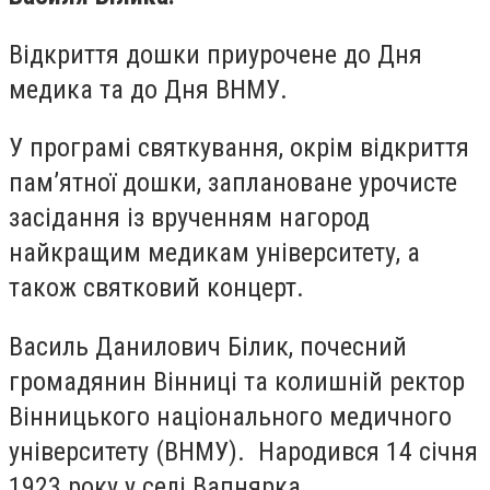
Відкриття дошки приурочене до Дня
медика та до Дня ВНМУ.
У програмі святкування, окрім відкриття
пам’ятної дошки, заплановане урочисте
засідання із врученням нагород
найкращим медикам університету, а
також святковий концерт.
Василь Данилович Білик, почесний
громадянин Вінниці та колишній ректор
Вінницького національного медичного
університету (ВНМУ). Народився 14 січня
1923 року у селі Вапнярка