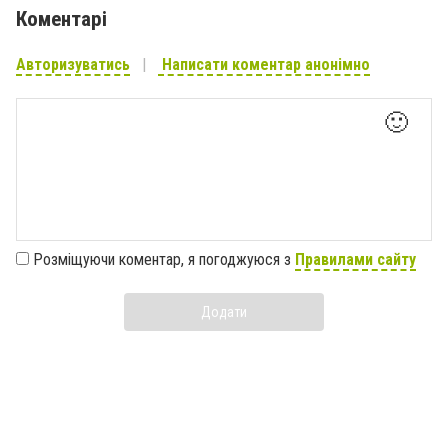
Коментарі
Авторизуватись
Написати коментар анонімно
🙂
Розміщуючи коментар, я погоджуюся з
Правилами сайту
Додати