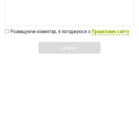
Розміщуючи коментар, я погоджуюся з
Правилами сайту
Додати