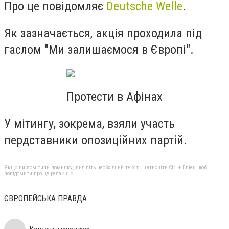
Про це повідомляє
Deutsche Welle
.
Як зазначається, акція проходила під
гаслом "Ми залишаємося в Європі".
Протести в Афінах
У мітингу, зокрема, взяли участь
пердставники опозиційних партій.
Якщо ви помітили помилку, виділіть необхідний текст і натисніть Ctrl + Enter, щоб
повідомити про це редакцію
ЄВРОПЕЙСЬКА ПРАВДА