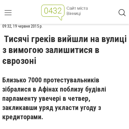
09:32, 19 червня 2015 р.
Тисячі греків вийшли на вулиці
з вимогою залишитися в
єврозоні
Близько 7000 протестувальників
зібралися в Афінах поблизу будівлі
парламенту увечері в четвер,
закликавши уряд укласти угоду з
кредиторами.