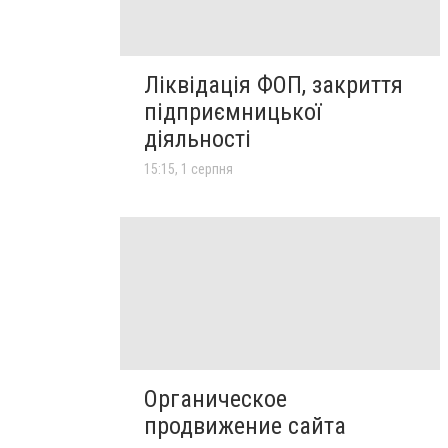
Ліквідація ФОП, закриття
підприємницької
діяльності
15:15, 1 серпня
Органическое
продвижение сайта