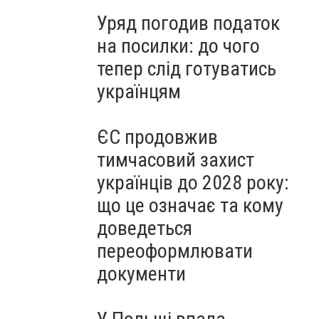
Уряд погодив податок
на посилки: до чого
тепер слід готуватись
українцям
ЄС продовжив
тимчасовий захист
українців до 2028 року:
що це означає та кому
доведеться
переоформлювати
документи