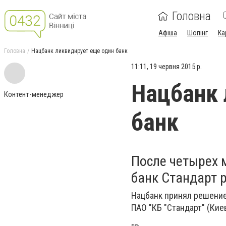
Головна
Афіша
Шопінг
Ка
Головна
Нацбанк ликвидирует еще один банк
11:11, 19 червня 2015 р.
Нацбанк 
Контент-менеджер
банк
После четырех 
банк Стандарт 
Нацбанк принял решение
ПАО "КБ "Стандарт" (Киев