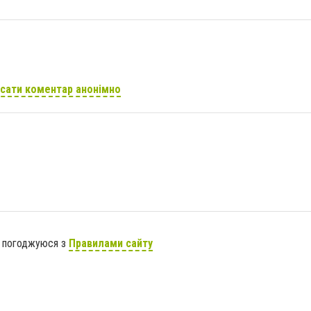
сати коментар анонімно
я погоджуюся з
Правилами сайту