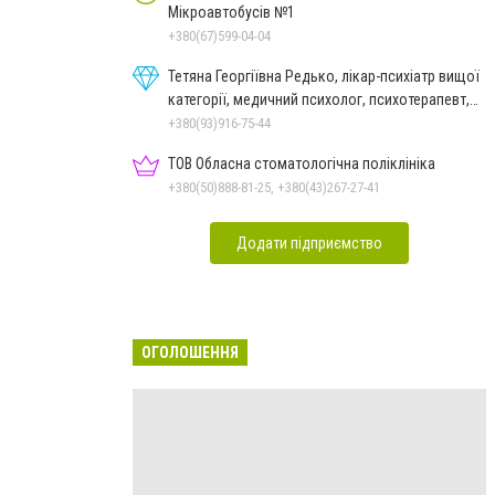
Мікроавтобусів №1
+380(67)599-04-04
Тетяна Георгіївна Редько, лікар-психіатр вищої
категорії, медичний психолог, психотерапевт,
гіпнолог
+380(93)916-75-44
ТОВ Обласна стоматологічна поліклініка
+380(50)888-81-25, +380(43)267-27-41
Додати підприємство
ОГОЛОШЕННЯ