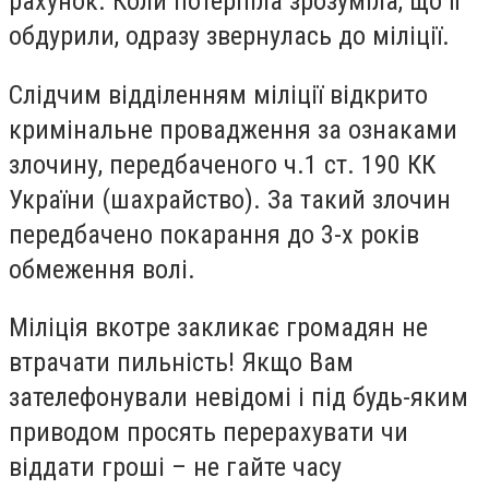
рахунок. Коли потерпіла зрозуміла, що її
обдурили, одразу звернулась до міліції.
Слідчим відділенням міліції відкрито
кримінальне провадження за ознаками
злочину, передбаченого ч.1 ст. 190 КК
України (шахрайство). За такий злочин
передбачено покарання до 3-х років
обмеження волі.
Міліція вкотре закликає громадян не
втрачати пильність! Якщо Вам
зателефонували невідомі і під будь-яким
приводом просять перерахувати чи
віддати гроші – не гайте часу