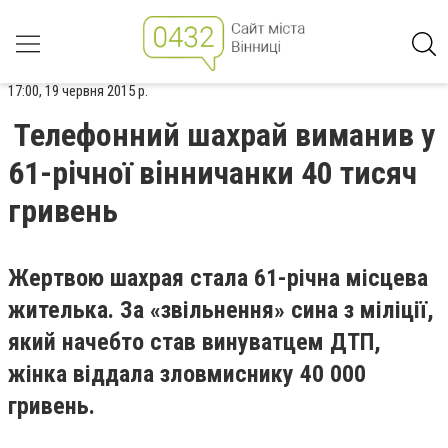
17:00, 19 червня 2015 р.
Телефонний шахрай виманив у
61-річної вінничанки 40 тисяч
гривень
Жертвою шахрая стала 61-річна місцева
жителька. За «звільнення» сина з міліції,
який начебто став винуватцем ДТП,
жінка віддала зловмиснику 40 000
гривень.