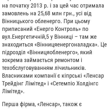
на початку 2013 р. і за цей час отримала
замовлень на 25,68 млн грн., усі від
Вінницького обленерго. При цьому
приписаний «Енерго Контроль» по
вул.Енергетичній,5 у Вінниці – там же
знаходиться «Вінницяенергоналадка». Це
підрозділ «Вінницяобленерго», який
зокрема займається ремонтом і
техобслуговуванням лічильників.
Власниками компанії є кіпрські «Ленсар
Трейдінг Лімітед» і «Сетемпіо Холдінгс
Лімітед».
Перша фірма, «Ленсар», також є