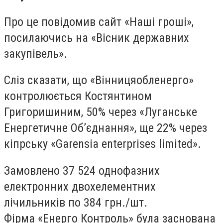
Про це повідомив сайт «Наші гроші»,
посилаючись на «Вісник державних
закупівель».
Сліз сказати, що «Вінницяобленерго»
контролюється Костянтином
Григоришиним, 50% через «Луганське
Енергетичне Об’єднання», ще 22% через
кіпрську «Garensia enterprises limited».
Замовлено 37 524 однофазних
електронних двохелементних
лічильників по 384 грн./шт.
Фірма «Енерго Контроль» була заснована