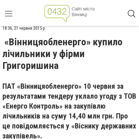
18:36, 21 червня 2015 р.
«Вінницяобленерго» купило
лічильники у фірми
Григоришина
ПАТ «Вінницяобленерго» 10 червня за
результатами тендеру уклало угоду з ТОВ
«Енерго Контроль» на закупівлю
лічильників на суму 14,40 млн грн. Про
це повідомляється у «Віснику державних
закупівель».