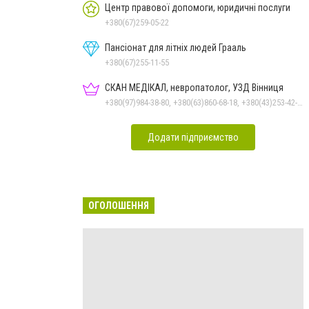
Центр правової допомоги, юридичні послуги
+380(67)259-05-22
Пансіонат для літніх людей Грааль
+380(67)255-11-55
СКАН МЕДІКАЛ, невропатолог, УЗД Вінниця
+380(97)984-38-80, +380(63)860-68-18, +380(43)253-42-51
Додати підприємство
ОГОЛОШЕННЯ