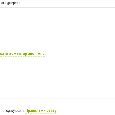
 наші джерела
сати коментар анонімно
я погоджуюся з
Правилами сайту