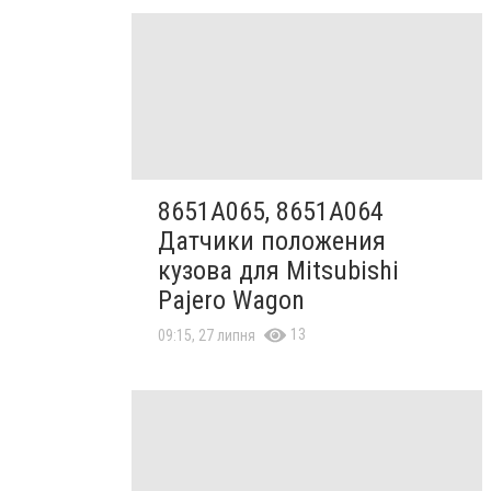
8651A065, 8651A064
Датчики положения
кузова для Mitsubishi
Pajero Wagon
13
09:15, 27 липня