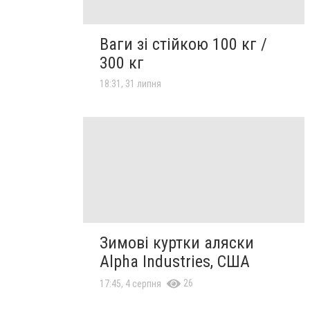
Ваги зі стійкою 100 кг /
300 кг
18:31, 31 липня
Зимові куртки аляски
Alpha Industries, США
26
17:45, 4 серпня