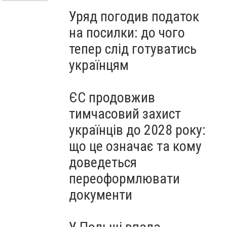
Уряд погодив податок
на посилки: до чого
тепер слід готуватись
українцям
ЄС продовжив
тимчасовий захист
українців до 2028 року:
що це означає та кому
доведеться
переоформлювати
документи