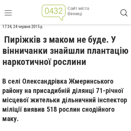
17:34, 24 червня 2015 р.
Пиріжків з маком не буде. У
вінничанки знайшли плантацію
наркотичної рослини
В селі Олександрівка Жмеринського
району на присадибній ділянці 71-річної
місцевої жительки дільничний інспектор
міліції виявив 518 рослин снодійного
маку.