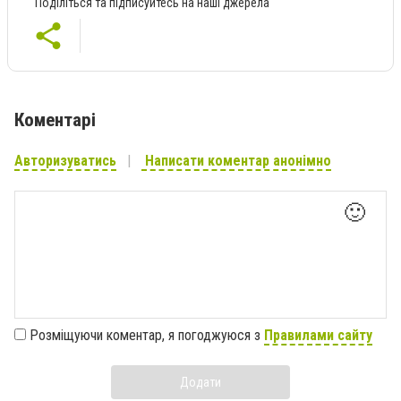
Поділіться та підписуйтесь на наші джерела
Коментарі
Авторизуватись
Написати коментар анонімно
🙂
Розміщуючи коментар, я погоджуюся з
Правилами сайту
Додати