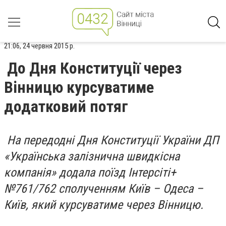
21:06, 24 червня 2015 р.
До Дня Конституції через
Вінницю курсуватиме
додатковий потяг
На передодні Дня Конституції України ДП
«Українська залізнична швидкісна
компанія» додала поїзд Інтерсіті+
№761/762 сполученням Київ – Одеса –
Київ, який курсуватиме через Вінницю.