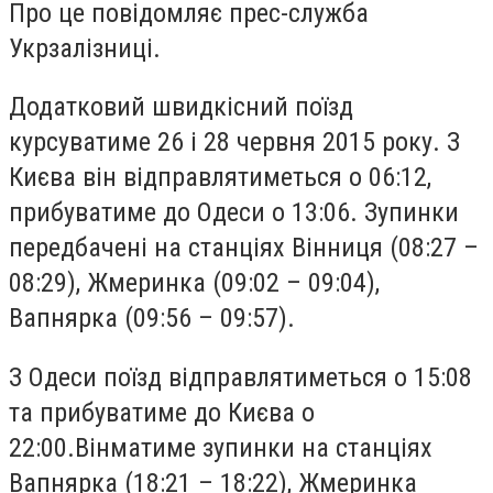
Про це повідомляє прес-служба
Укрзалізниці.
Додатковий швидкісний поїзд
курсуватиме 26 і 28 червня 2015 року. З
Києва він відправлятиметься о 06:12,
прибуватиме до Одеси о 13:06. Зупинки
передбачені на станціях Вінниця (08:27 –
08:29), Жмеринка (09:02 – 09:04),
Вапнярка (09:56 – 09:57).
З Одеси поїзд відправлятиметься о 15:08
та прибуватиме до Києва о
22:00.Вінматиме зупинки на станціях
Вапнярка (18:21 – 18:22), Жмеринка