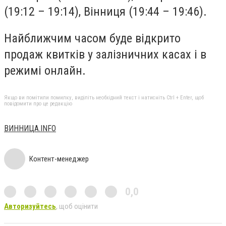
(19:12 – 19:14), Вінниця (19:44 – 19:46).
Найближчим часом буде відкрито
продаж квитків у залізничних касах і в
режимі онлайн.
Якщо ви помітили помилку, виділіть необхідний текст і натисніть Ctrl + Enter, щоб
повідомити про це редакцію
ВИННИЦА.INFO
Контент-менеджер
0,0
Авторизуйтесь
, щоб оцінити