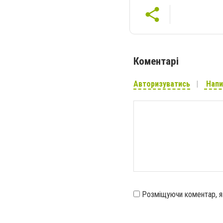
Коментарі
Авторизуватись
Напи
Розміщуючи коментар, 