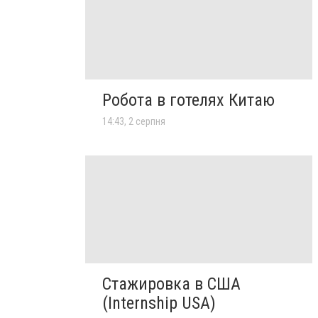
Робота в готелях Китаю
14:43, 2 серпня
Стажировка в США
(Internship USA)