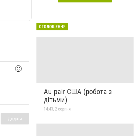
ОГОЛОШЕННЯ
🙂
Au pair США (робота з
дітьми)
14:43, 2 серпня
Додати