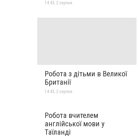
14:43, 2 серпня
Робота з дітьми в Великої
Британії
14:43, 2 серпня
Робота вчителем
англійської мови у
Таїланді