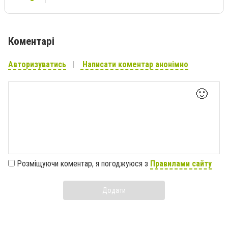
Коментарі
Авторизуватись
Написати коментар анонімно
🙂
Розміщуючи коментар, я погоджуюся з
Правилами сайту
Додати