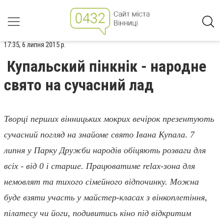
17:35, 6 липня 2015 р.
Купальский пінкнік - народне
свято на сучасний лад
Творці перших вінницьких мокрих вечірок презентують
сучасний погляд на знайоме свято Івана Купала. 7
липня у Парку Дружби народів обіцяють розваги для
всіх - від 0 і старше. Працюватиме
relax
-зона для
немовлят та тихого сімейного відпочинку. Можна
буде взяти участь у майстер-класах з вінкоплетіння,
пілатесу чи йоги, подивитись кіно під відкритим