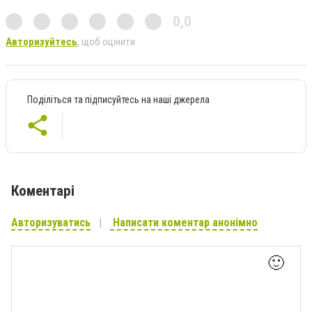
0,0
Авторизуйтесь
, щоб оцінити
Поділіться та підписуйтесь на наші джерела
Коментарі
Авторизуватись
Написати коментар анонімно
🙂