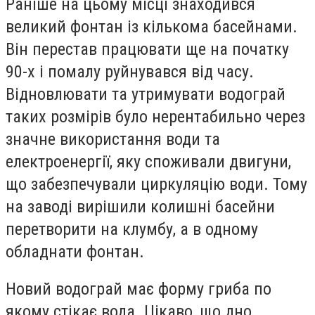
Раніше на цьому місці знаходився
великий фонтан із кількома басейнами.
Він перестав працювати ще на початку
90-х і помалу руйнувався від часу.
Відновлювати та утримувати водограй
таких розмірів було нерентабильно через
значне використання води та
електроенергії, яку споживали двигуни,
що забезпечували циркуляцію води. Тому
на заводі вирішили колишні басейни
перетворити на клумбу, а в одному
обладнати фонтан.
Новий водограй має форму гриба по
якому стікає вода. Цікаво, що дно