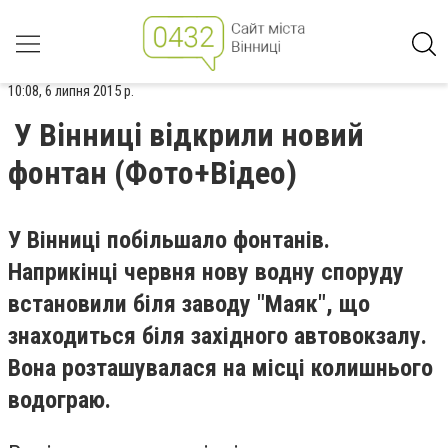
10:08, 6 липня 2015 р.
У Вінниці відкрили новий
фонтан (Фото+Відео)
У Вінниці побільшало фонтанів.
Наприкінці червня нову водну споруду
встановили біля заводу "Маяк", що
знаходиться біля західного автовокзалу.
Вона розташувалася на місці колишнього
водограю.