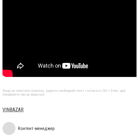
Якщо ви помітили помилку, виділіть необхідний текст і натисніть Ctrl + Enter, щоб
повідомити про це редакцію
VINBAZAR
Контент-менеджер