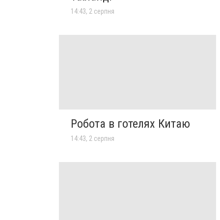
14:43, 2 серпня
Робота в готелях Китаю
14:43, 2 серпня