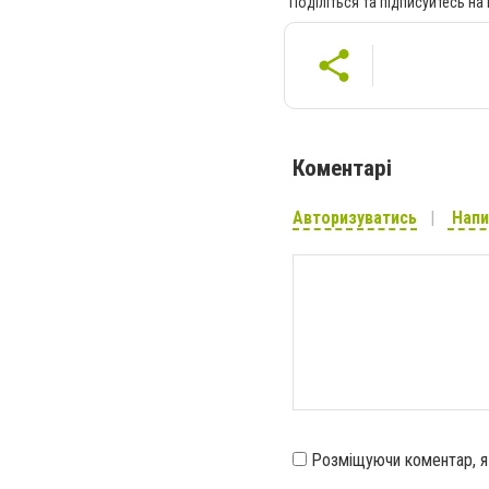
Поділіться та підписуйтесь на
Коментарі
Авторизуватись
Напи
Розміщуючи коментар, 