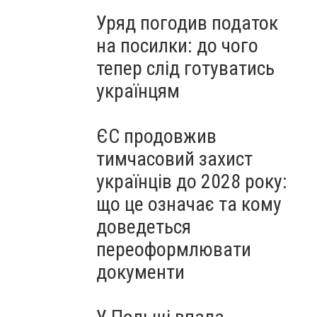
Уряд погодив податок
на посилки: до чого
тепер слід готуватись
українцям
ЄС продовжив
тимчасовий захист
українців до 2028 року:
що це означає та кому
доведеться
переоформлювати
документи