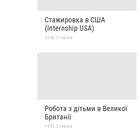
Стажировка в США
(Internship USA)
14:43, 2 серпня
Робота з дітьми в Великої
Британії
14:43, 2 серпня