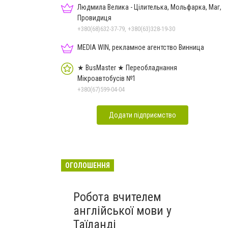
Людмила Велика - Цілителька, Мольфарка, Маг,
Провидиця
+380(68)632-37-79, +380(63)328-19-30
MEDIA WIN, рекламное агентство Винница
★ BusMaster ★ Переобладнання
Мікроавтобусів №1
+380(67)599-04-04
Додати підприємство
ОГОЛОШЕННЯ
Робота вчителем
англійської мови у
Таїланді