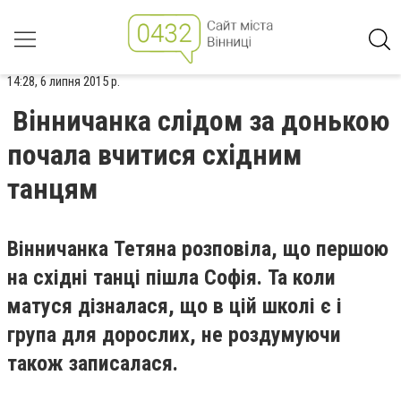
14:28, 6 липня 2015 р.
Вінничанка слідом за донькою
почала вчитися східним
танцям
Вінничанка Тетяна розповіла, що першою
на східні танці пішла Софія. Та коли
матуся дізналася, що в цій школі є і
група для дорослих, не роздумуючи
також записалася.