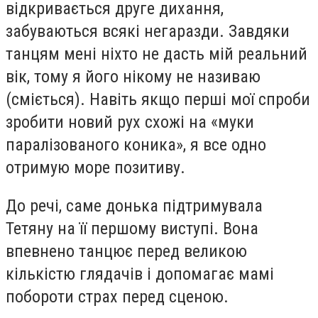
відкривається друге дихання,
забуваються всякі негаразди. Завдяки
танцям мені ніхто не дасть мій реальний
вік, тому я його нікому не називаю
(сміється). Навіть якщо перші мої спроби
зробити новий рух схожі на «муки
паралізованого коника», я все одно
отримую море позитиву.
До речі, саме донька підтримувала
Тетяну на її першому виступі. Вона
впевнено танцює перед великою
кількістю глядачів і допомагає мамі
побороти страх перед сценою.