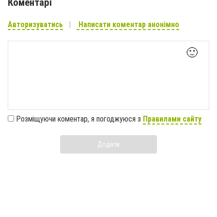
Коментарі
Авторизуватись
Написати коментар анонімно
🙂
Розміщуючи коментар, я погоджуюся з
Правилами сайту
Додати