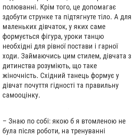
полюванні. Крім того, це допомагає
здобути струнке та підтягнуте тіло. А для
маленьких дівчаток, у яких саме
формується фігура, уроки танцю
необхідні для рівної постави і гарної
ходи. Займаючись цим стилем, дівчата з
дитинства розуміють, що таке
жіночність. Східний танець формує у
дівчат почуття гідності та правильну
самооцінку.
– Знаю по собі: якою б я втомленою не
була після роботи, на тренуванні