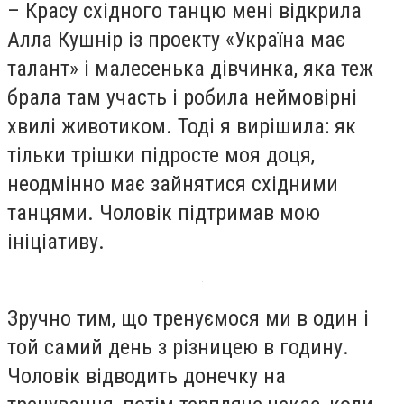
– Красу східного танцю мені відкрила
Алла Кушнір із проекту «Україна має
талант» і малесенька дівчинка, яка теж
брала там участь і робила неймовірні
хвилі животиком. Тоді я вирішила: як
тільки трішки підросте моя доця,
неодмінно має зайнятися східними
танцями. Чоловік підтримав мою
ініціативу.
Зручно тим, що тренуємося ми в один і
той самий день з різницею в годину.
Чоловік відводить донечку на