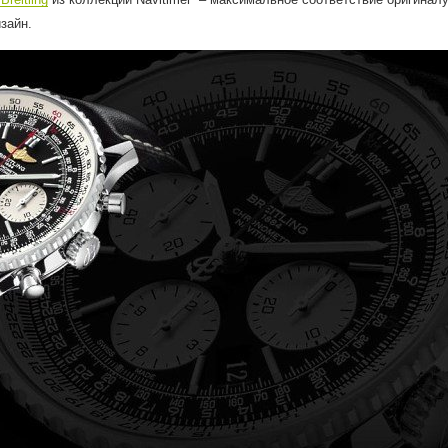
зайн.