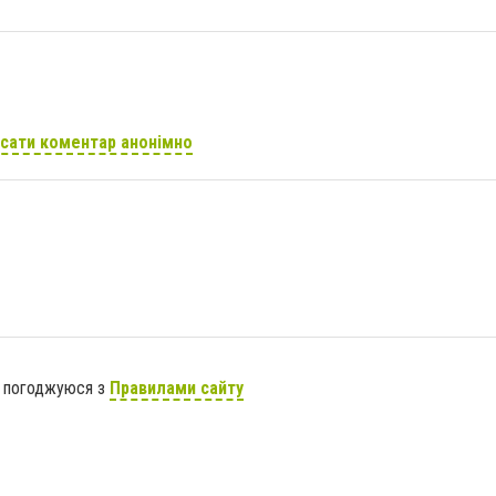
сати коментар анонімно
я погоджуюся з
Правилами сайту