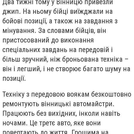
Два тижні тому у Вінницю привезли
джип. На ньому бійці виїжджали на
бойові позиції, а також на завдання з
мінування. За словами бійців, він
пристосований до виконання
спеціальних завдань на передовій і
більш зручний, ніж броньована техніка –
він і легший, і не створює багато шуму на
позиції.
Техніку з передовою воякам безкоштовно
ремонтують вінницькі автомайстри.
Працюють без вихідних, інколи навіть
ночами. Це третє авто, яке вони
повертають до життя. Грошима на