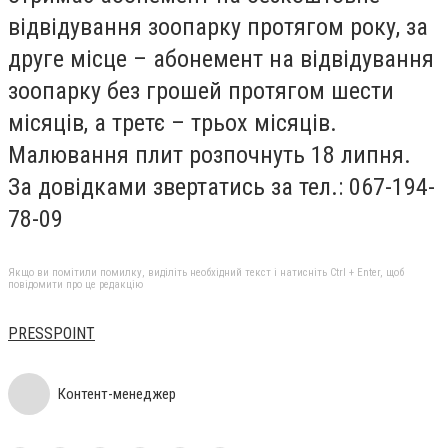
відвідування зоопарку протягом року, за
друге місце – абонемент на відвідування
зоопарку без грошей протягом шести
місяців, а третє – трьох місяців.
Малювання плит розпочнуть 18 липня.
За довідками звертатись за тел.: 067-194-
78-09
Якщо ви помітили помилку, виділіть необхідний текст і натисніть Ctrl + Enter, щоб
повідомити про це редакцію
PRESSPOINT
Контент-менеджер