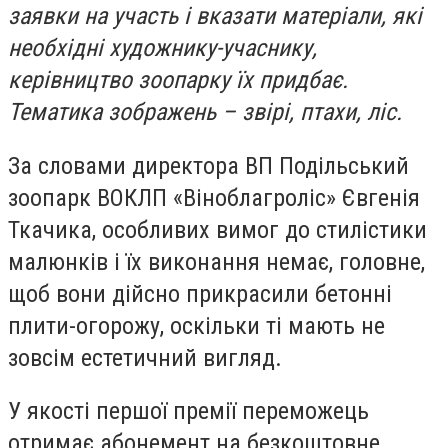
заявки на участь і вказати матеріали, які
необхідні художнику-учаснику,
керівництво зоопарку їх придбає.
Тематика зображень – звірі, птахи, ліс.
За словами директора ВП Подільський
зоопарк ВОКЛП «Віноблагроліс» Євгенія
Ткачика, особливих вимог до стилістики
малюнків і їх виконання немає, головне,
щоб вони дійсно прикрасили бетонні
плити-огорожу, оскільки ті мають не
зовсім естетичний вигляд.
У якості першої премії переможець
отримає абонемент на безкоштовне