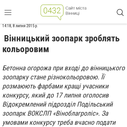
14:18, 8 липня 2015 р.
Вінницький зоопарк зроблять
кольоровим
Бетонна огорожа при вході до вінницького
зоопарку стане різнокольоровою. Її
розмаюють фарбами кращі учасники
конкурсу, який до 17 липня оголосив
Відокремлений підрозділ Подільський
зоопарк ВОКСЛП «Віноблагроліс». За
умовами конкурсу треба вчасно подати